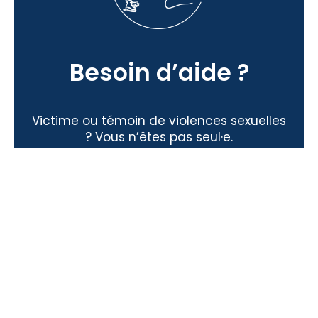
Besoin d’aide ?
Victime ou témoin de violences sexuelles
? Vous n’êtes pas seul·e.
Nous mettons à disposition des
ressources, des contacts utiles et des
professionnels formés à l’écoute et à
l’orientation.
J'ai besoin d'aide