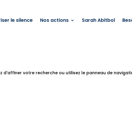
iser le silence
Nos actions
Sarah Abitbol
Bes
 d'affiner votre recherche ou utilisez le panneau de navigat