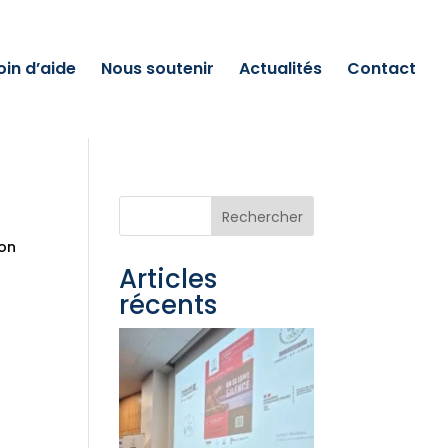
oin d’aide
Nous soutenir
Actualités
Contact
Rechercher
ion
Articles
récents