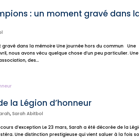
ampions : un moment gravé dans l
ol
nt gravé dans la mémoire Une journée hors du commun Une
il, nous avons vécu quelque chose d’un peu particulier. Une
ssociation, des...
de la Légion d’honneur
Sarah
,
Sarah Abitbol
ours d’exception Le 23 mars, Sarah a été décorée de la Lég
a. Une distinction prestigieuse qui vient saluer à la fois s