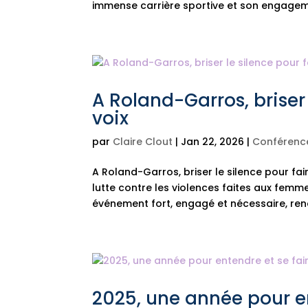
immense carrière sportive et son engagem
A Roland-Garros, briser 
voix
par
Claire Clout
|
Jan 22, 2026
|
Conférenc
A Roland-Garros, briser le silence pour fai
lutte contre les violences faites aux femm
événement fort, engagé et nécessaire, rend
2025, une année pour en