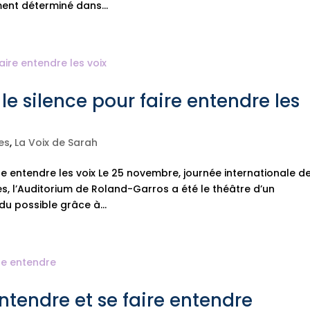
ent déterminé dans...
le silence pour faire entendre les
es
,
La Voix de Sarah
re entendre les voix Le 25 novembre, journée internationale d
es, l’Auditorium de Roland-Garros a été le théâtre d’un
u possible grâce à...
tendre et se faire entendre