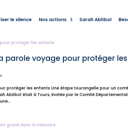
iser le silence
Nos actions
Sarah Abitbol
Bes
a parole voyage pour protéger les
s
our protéger les enfants Une étape tourangelle pour un com
arah Abitbol était à Tours, invitée par le Comité Départemental
une...