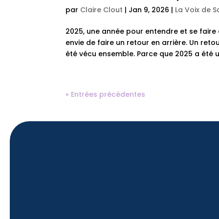
par
Claire Clout
|
Jan 9, 2026
|
La Voix de 
2025, une année pour entendre et se faire
envie de faire un retour en arrière. Un reto
été vécu ensemble. Parce que 2025 a été u
« Entrées précédentes