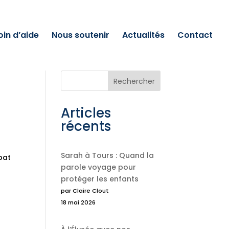
oin d’aide
Nous soutenir
Actualités
Contact
Rechercher
Articles
récents
Sarah à Tours : Quand la
bat
parole voyage pour
protéger les enfants
par Claire Clout
18 mai 2026