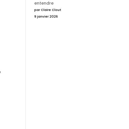
entendre
par Claire Clout
9 janvier 2026
e