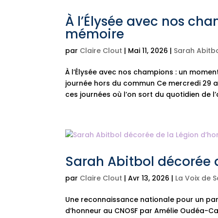
À l’Élysée avec nos ch
mémoire
par
Claire Clout
|
Mai 11, 2026
|
Sarah Abitb
À l’Élysée avec nos champions : un mome
journée hors du commun Ce mercredi 29 avr
ces journées où l’on sort du quotidien de l’a
Sarah Abitbol décorée 
par
Claire Clout
|
Avr 13, 2026
|
La Voix de 
Une reconnaissance nationale pour un parc
d’honneur au CNOSF par Amélie Oudéa-Castér