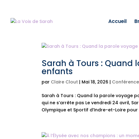
Accueil
Br
Sarah à Tours : Quand l
enfants
par
Claire Clout
|
Mai 18, 2026
|
Conférence
Sarah à Tours : Quand la parole voyage p
qui ne s’arrête pas Le vendredi 24 avril, S
Olympique et Sportif d’Indre-et-Loire pour 